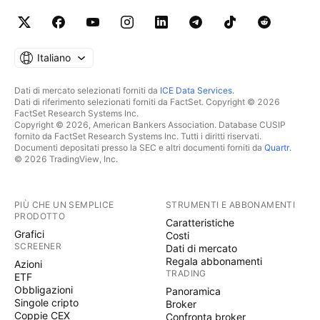
Italiano
Dati di mercato selezionati forniti da
ICE Data Services
.
Dati di riferimento selezionati forniti da FactSet. Copyright © 2026
FactSet Research Systems Inc.
Copyright © 2026, American Bankers Association. Database CUSIP
fornito da FactSet Research Systems Inc. Tutti i diritti riservati.
Documenti depositati presso la SEC e altri documenti forniti da
Quartr
.
© 2026 TradingView, Inc.
PIÙ CHE UN SEMPLICE
STRUMENTI E ABBONAMENTI
PRODOTTO
Caratteristiche
Grafici
Costi
SCREENER
Dati di mercato
Regala abbonamenti
Azioni
TRADING
ETF
Obbligazioni
Panoramica
Singole cripto
Broker
Coppie CEX
Confronta broker