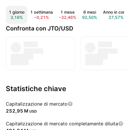
1 giorno
1 settimana
1 mese
6 mesi
Anno in corso
3,16%
−0,21%
−32,46%
92,50%
27,57%
Confronta con JTO/USD
Statistiche chiave
Capitalizzazione di mercato
‪252,95 M‬
USD
Capitalizzazione di mercato completamente diluita