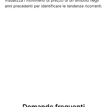
Visualizza i movimenti di prezzo di un simbolo negli
anni precedenti per identificare le tendenze ricorrenti.
Domande frequenti