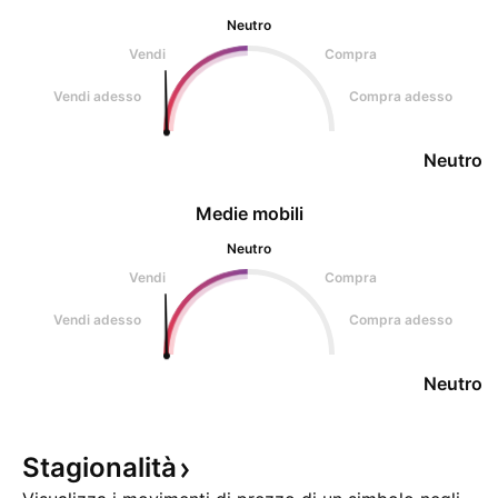
Neutro
Vendi
Compra
Vendi adesso
Compra adesso
Neutro
Medie mobili
Neutro
Vendi
Compra
Vendi adesso
Compra adesso
Neutro
Stagionalità