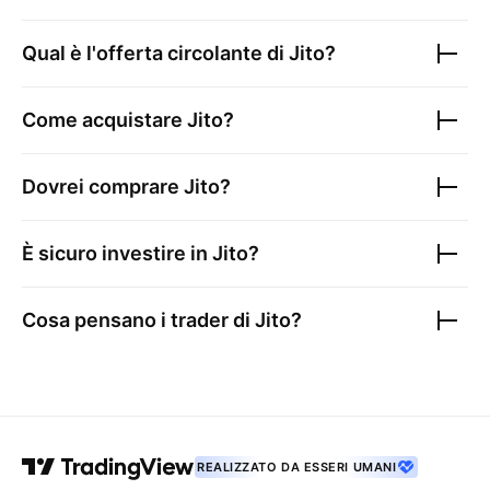
Qual è l'offerta circolante di
Jito
?
Come acquistare
Jito
?
Dovrei comprare
Jito
?
È sicuro investire in
Jito
?
Cosa pensano i trader di
Jito
?
REALIZZATO DA ESSERI UMANI