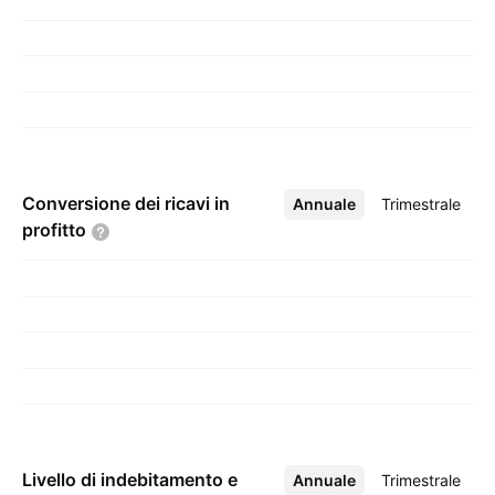
Conversione dei ricavi in
Annuale
Altro
Trimestrale
profitto
Livello di indebitamento e
Annuale
Altro
Trimestrale