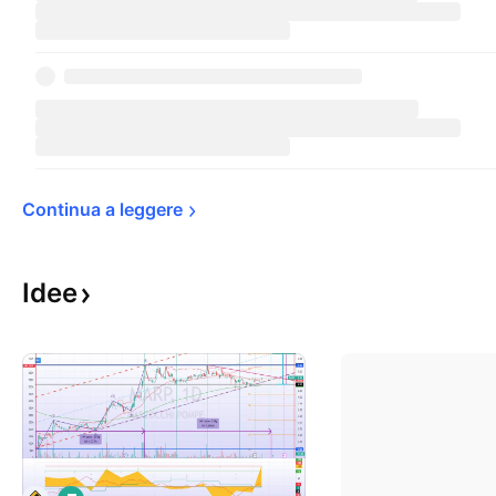
Continua a 
leggere
Idee
L