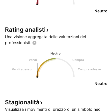
Neutro
Rating
analisti
Una visione aggregata delle valutazioni dei
professionisti.
Neutro
Vendi
Compra
Vendi adesso
Compra adesso
Neutro
Stagionalità
Visualizza i movimenti di prezzo di un simbolo negli