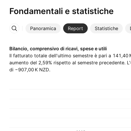
Fondamentali e statistiche
Panoramica
Report
Statistiche
Altro
Bilancio, comprensivo di ricavi, spese e utili
Il fatturato totale dell'ultimo semestre è pari a ‪141,40
aumento del 2,59% rispetto al semestre precedente. L'u
di ‪−907,00 K‬ NZD.