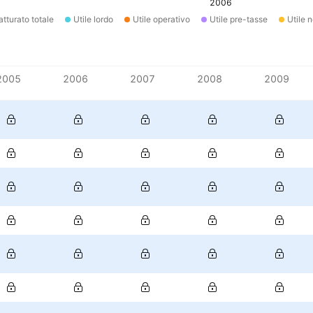
2006
atturato totale
Utile lordo
Utile operativo
Utile pre-tasse
Utile n
2005
2006
2007
2008
2009