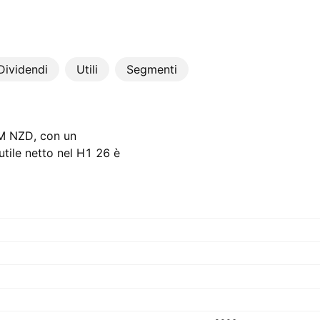
Dividendi
Utili
Segmenti
 M‬ NZD, con un
tile netto nel H1 26 è