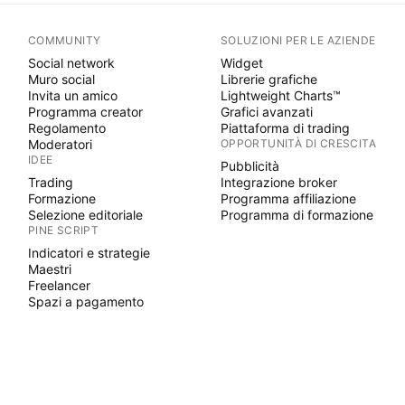
COMMUNITY
SOLUZIONI PER LE AZIENDE
Social network
Widget
Muro social
Librerie grafiche
Invita un amico
Lightweight Charts™
Programma creator
Grafici avanzati
Regolamento
Piattaforma di trading
Moderatori
OPPORTUNITÀ DI CRESCITA
IDEE
Pubblicità
Trading
Integrazione broker
Formazione
Programma affiliazione
Selezione editoriale
Programma di formazione
PINE SCRIPT
Indicatori e strategie
Maestri
Freelancer
Spazi a pagamento