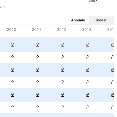
2007
etto
Annuale
Trimestrale
2010
2011
2012
2013
2014