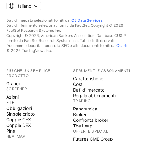
Italiano
Dati di mercato selezionati forniti da
ICE Data Services
.
Dati di riferimento selezionati forniti da FactSet. Copyright © 2026
FactSet Research Systems Inc.
Copyright © 2026, American Bankers Association. Database CUSIP
fornito da FactSet Research Systems Inc. Tutti i diritti riservati.
Documenti depositati presso la SEC e altri documenti forniti da
Quartr
.
© 2026 TradingView, Inc.
PIÙ CHE UN SEMPLICE
STRUMENTI E ABBONAMENTI
PRODOTTO
Caratteristiche
Grafici
Costi
SCREENER
Dati di mercato
Regala abbonamenti
Azioni
TRADING
ETF
Obbligazioni
Panoramica
Singole cripto
Broker
Coppie CEX
Confronta broker
Coppie DEX
The Leap
Pine
OFFERTE SPECIALI
HEATMAP
Futures CME Group