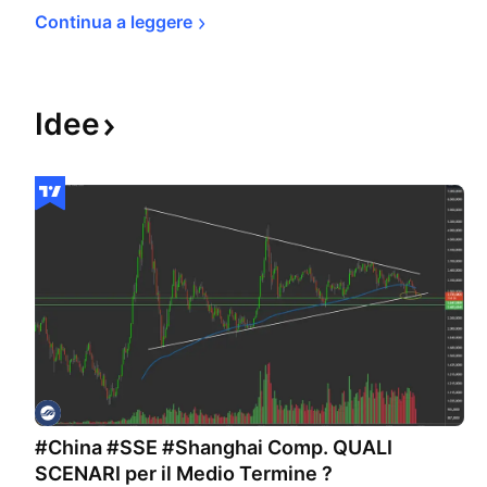
Continua a 
leggere
Idee
#China #SSE #Shanghai Comp. QUALI
SCENARI per il Medio Termine ?