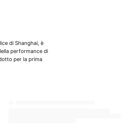
ice di Shanghai, è
della performance di
odotto per la prima
Mostra di più
dici più utilizzati
to per la
ia dello sviluppo del
oindici come
SSE 50
rrispondente di