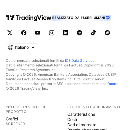
REALIZZATO DA ESSERI UMANI
Italiano
Dati di mercato selezionati forniti da
ICE Data Services
.
Dati di riferimento selezionati forniti da FactSet. Copyright © 2026
FactSet Research Systems Inc.
Copyright © 2026, American Bankers Association. Database CUSIP
fornito da FactSet Research Systems Inc. Tutti i diritti riservati.
Documenti depositati presso la SEC e altri documenti forniti da
Quartr
.
© 2026 TradingView, Inc.
PIÙ CHE UN SEMPLICE
STRUMENTI E ABBONAMENTI
PRODOTTO
Caratteristiche
Grafici
Costi
SCREENER
Dati di mercato
Regala abbonamenti