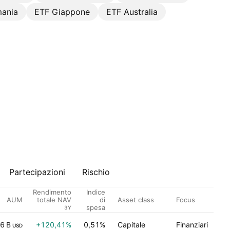
ania
ETF Giappone
ETF Australia
Partecipazioni
Rischio
Indice
Rendimento
AUM
di
Asset class
Focus
totale NAV
spesa
3Y
6 B
+120,41%
0,51%
Capitale
Finanziari
USD