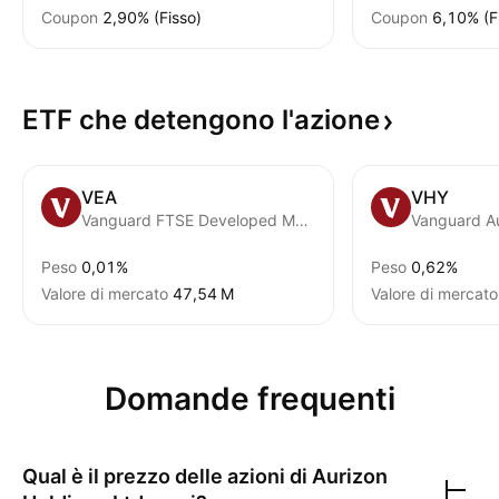
Coupon
2,90% (Fisso)
Coupon
6,10% (F
ETF che detengono
l'azione
VEA
VHY
Vanguard FTSE Developed Markets ETF
Peso
0,01%
Peso
0,62%
Valore di mercato
‪47,54 M‬
Valore di mercato
Domande frequenti
Qual è il prezzo delle azioni di
Aurizon