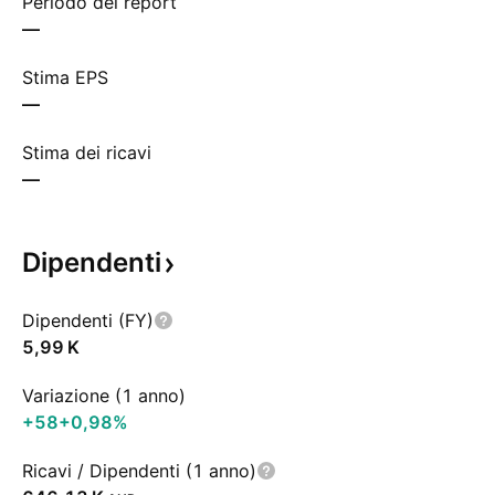
Periodo del report
—
Stima EPS
—
Stima dei ricavi
—
Dipendenti
Dipendenti (FY)
‪5,99 K‬
Variazione (1 anno)
+58
+0,98%
Ricavi / Dipendenti (1 anno)