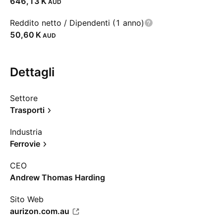
‪646,13 K‬
AUD
Reddito netto / Dipendenti (1 anno)
‪50,60 K‬
AUD
Dettagli
Settore
Trasporti
Industria
Ferrovie
CEO
Andrew Thomas Harding
Sito Web
aurizon.com.au