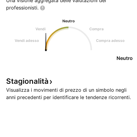
Una visione aggregata delle valutazioni dei
professionisti.
Neutro
Vendi
Compra
Vendi adesso
Compra adesso
Neutro
Stagionalità
Visualizza i movimenti di prezzo di un simbolo negli
anni precedenti per identificare le tendenze ricorrenti.