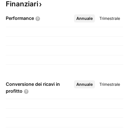
Finanziari
Performance
Annuale
Altro
Trimestrale
Conversione dei ricavi in
Annuale
Altro
Trimestrale
profitto