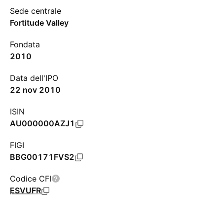
Sede centrale
Fortitude Valley
Fondata
2010
Data dell'IPO
22 nov 2010
ISIN
AU000000AZJ1
FIGI
BBG00171FVS2
Codice CFI
ESVUFR