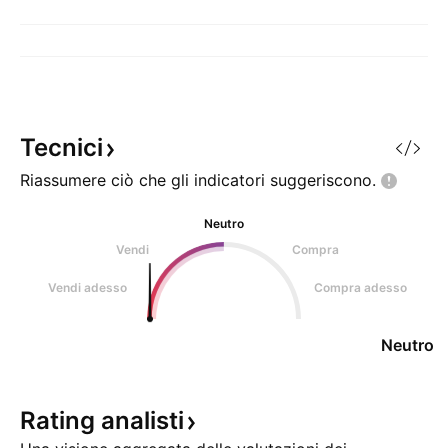
Tecnici
Riassumere ciò che gli indicatori
suggeriscono.
Neutro
Vendi
Compra
Vendi adesso
Compra adesso
Neutro
Rating
analisti