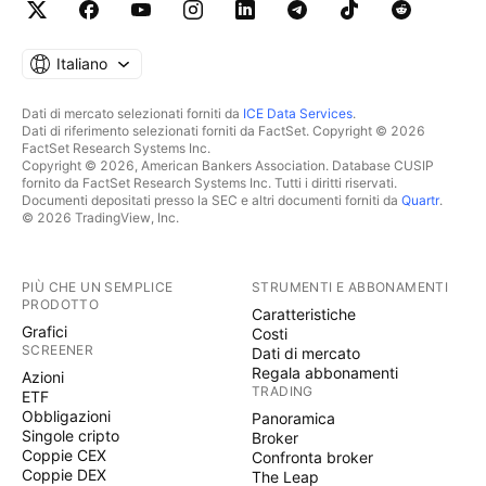
Italiano
Dati di mercato selezionati forniti da
ICE Data Services
.
Dati di riferimento selezionati forniti da FactSet. Copyright © 2026
FactSet Research Systems Inc.
Copyright © 2026, American Bankers Association. Database CUSIP
fornito da FactSet Research Systems Inc. Tutti i diritti riservati.
Documenti depositati presso la SEC e altri documenti forniti da
Quartr
.
© 2026 TradingView, Inc.
PIÙ CHE UN SEMPLICE
STRUMENTI E ABBONAMENTI
PRODOTTO
Caratteristiche
Grafici
Costi
SCREENER
Dati di mercato
Regala abbonamenti
Azioni
TRADING
ETF
Obbligazioni
Panoramica
Singole cripto
Broker
Coppie CEX
Confronta broker
Coppie DEX
The Leap