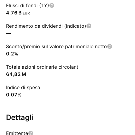
Flussi di fondi (1Y)
‪4,76 B‬
EUR
Rendimento da dividendi (indicato)
—
Sconto/premio sul valore patrimoniale netto
0,2%
Totale azioni ordinarie circolanti
‪64,82 M‬
Indice di spesa
0,07%
Dettagli
Emittente