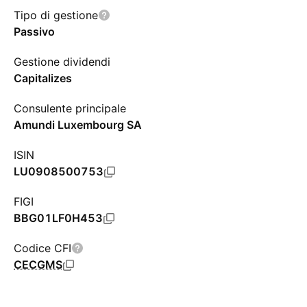
Tipo di gestione
Passivo
Gestione dividendi
Capitalizes
Consulente principale
Amundi Luxembourg SA
ISIN
LU0908500753
FIGI
BBG01LF0H453
Codice CFI
CECGMS