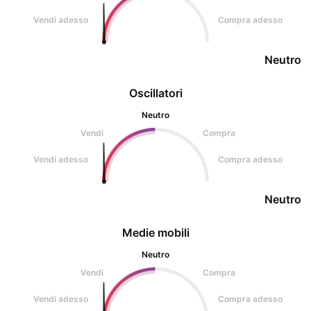
Vendi adesso
Compra adesso
Neutro
Oscillatori
Neutro
Vendi
Compra
Vendi adesso
Compra adesso
Neutro
Medie mobili
Neutro
Vendi
Compra
Vendi adesso
Compra adesso