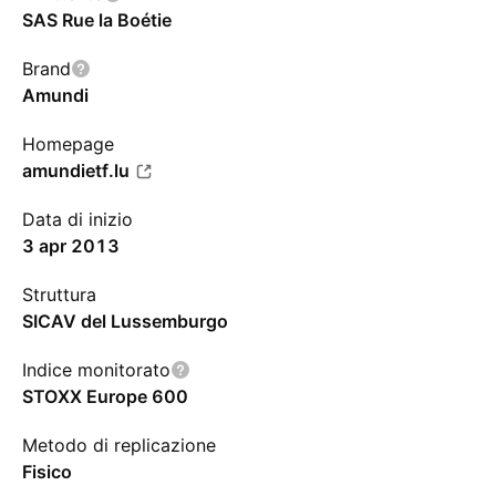
SAS Rue la Boétie
Brand
Amundi
Homepage
amundietf.lu
Data di inizio
3 apr 2013
Struttura
SICAV del Lussemburgo
Indice monitorato
STOXX Europe 600
Metodo di replicazione
Fisico