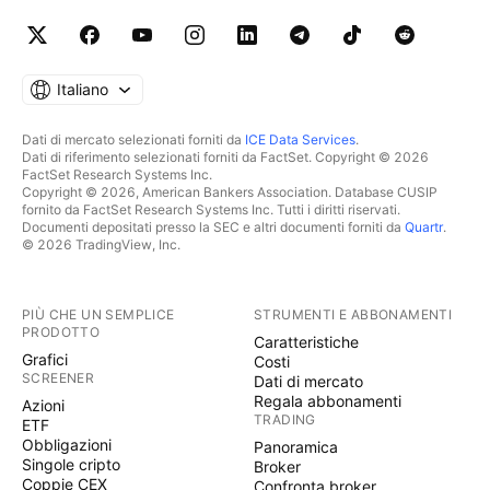
Italiano
Dati di mercato selezionati forniti da
ICE Data Services
.
Dati di riferimento selezionati forniti da FactSet. Copyright © 2026
FactSet Research Systems Inc.
Copyright © 2026, American Bankers Association. Database CUSIP
fornito da FactSet Research Systems Inc. Tutti i diritti riservati.
Documenti depositati presso la SEC e altri documenti forniti da
Quartr
.
© 2026 TradingView, Inc.
PIÙ CHE UN SEMPLICE
STRUMENTI E ABBONAMENTI
PRODOTTO
Caratteristiche
Grafici
Costi
SCREENER
Dati di mercato
Regala abbonamenti
Azioni
TRADING
ETF
Obbligazioni
Panoramica
Singole cripto
Broker
Coppie CEX
Confronta broker