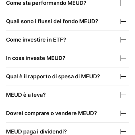
Come sta performando
MEUD
?
Quali sono i flussi del fondo
MEUD
?
Come investire in ETF?
In cosa investe
MEUD
?
Qual è il rapporto di spesa di
MEUD
?
MEUD
è a leva?
Dovrei comprare o vendere
MEUD
?
MEUD
paga i dividendi?