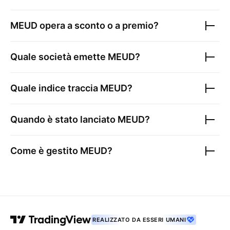
MEUD
opera a sconto o a premio?
Quale società emette
MEUD
?
Quale indice traccia
MEUD
?
Quando è stato lanciato
MEUD
?
Come è gestito
MEUD
?
REALIZZATO DA ESSERI UMANI