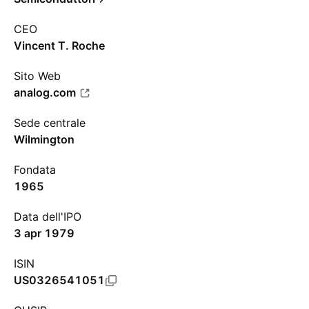
CEO
Vincent T. Roche
Sito Web
analog.com
Sede centrale
Wilmington
Fondata
1965
Data dell'IPO
3 apr 1979
ISIN
US0326541051