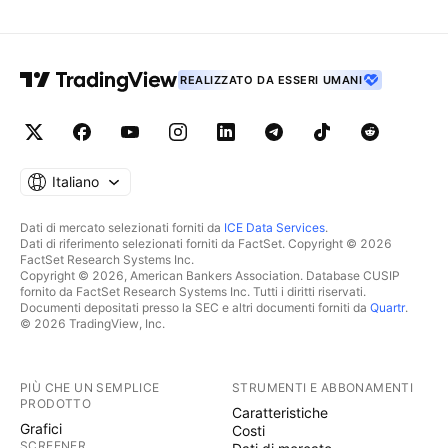
REALIZZATO DA ESSERI UMANI
Italiano
Dati di mercato selezionati forniti da
ICE Data Services
.
Dati di riferimento selezionati forniti da FactSet. Copyright © 2026
FactSet Research Systems Inc.
Copyright © 2026, American Bankers Association. Database CUSIP
fornito da FactSet Research Systems Inc. Tutti i diritti riservati.
Documenti depositati presso la SEC e altri documenti forniti da
Quartr
.
© 2026 TradingView, Inc.
PIÙ CHE UN SEMPLICE
STRUMENTI E ABBONAMENTI
PRODOTTO
Caratteristiche
Grafici
Costi
SCREENER