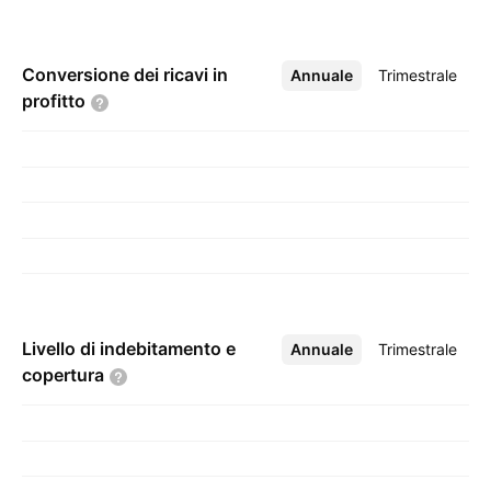
Conversione dei ricavi in
Annuale
Altro
Trimestrale
profitto
Livello di indebitamento e
Annuale
Altro
Trimestrale
copertura