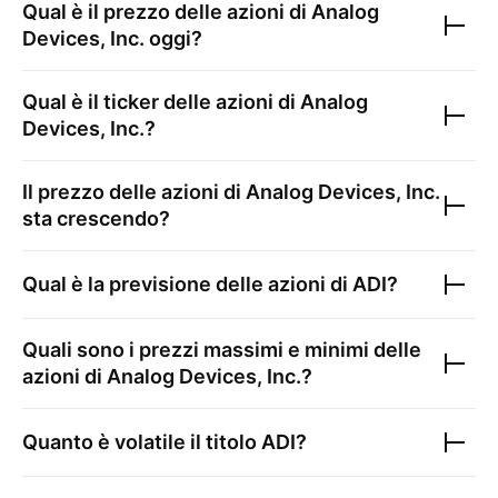
Qual è il prezzo delle azioni di
Analog
Devices, Inc.
oggi?
Qual è il ticker delle azioni di
Analog
Devices, Inc.
?
Il prezzo delle azioni di
Analog Devices, Inc.
sta crescendo?
Qual è la previsione delle azioni di
ADI
?
Quali sono i prezzi massimi e minimi delle
azioni di
Analog Devices, Inc.
?
Quanto è volatile il titolo
ADI
?