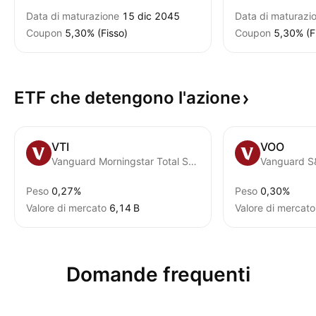
Data di maturazione
15 dic 2045
Data di maturazi
Coupon
5,30% (Fisso)
Coupon
5,30% (F
ETF che detengono
l'azione
VTI
VOO
Vanguard Morningstar Total Stock Market ETF
Vanguard S
Peso
0,27%
Peso
0,30%
Valore di mercato
‪6,14 B‬
Valore di mercato
Domande frequenti