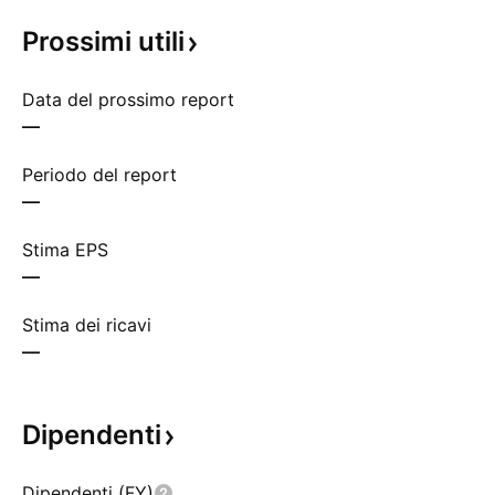
Prossimi
utili
Data del prossimo report
—
Periodo del report
—
Stima EPS
—
Stima dei ricavi
—
Dipendenti
Dipendenti (FY)