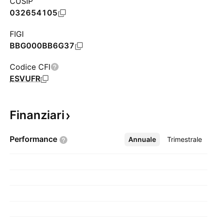
CUSIP
032654105
FIGI
BBG000BB6G37
Codice CFI
ESVUFR
Finanziari
Performance
Annuale
Altro
Trimestrale