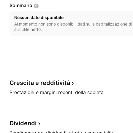
Sommario
Nessun dato disponibile
Al momento non sono disponibili dati sulla capitalizzazione di 
sull'utile netto.
Crescita e
redditività
Prestazioni e margini recenti della società
Dividendi
Rendimento dei dividendi, storia e sostenibilità