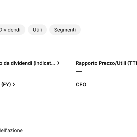
Dividendi
Utili
Segmenti
Rendimento da dividendi (indicato)
Rapporto Prezzo/Utili (T
—
 (FY)
CEO
—
ell'azione