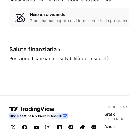
Nessun dividendo
Z non ha mai pagato dividendi e non ha in programma
Salute
finanziaria
Posizione finanziaria e solvibilità della società
PIÙ CHE UN 
Grafici
REALIZZATO DA ESSERI UMANI
SCREENER
Azioni