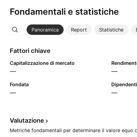
Fondamentali e statistiche
Panoramica
Report
Statistiche
Altro
Fattori chiave
Capitalizzazione di mercato
—
—
Fondata
Dipendenti
—
—
Valutazione
Metriche fondamentali per determinare il valore equo d