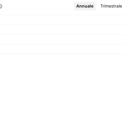
Annuale
Altro
Trimestrale