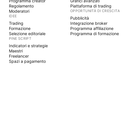
Programma creator
Grafici avanzati
Regolamento
Piattaforma di trading
Moderatori
OPPORTUNITÀ DI CRESCITA
IDEE
Pubblicità
Trading
Integrazione broker
Formazione
Programma affiliazione
Selezione editoriale
Programma di formazione
PINE SCRIPT
Indicatori e strategie
Maestri
Freelancer
Spazi a pagamento