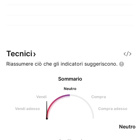
Tecnici
Riassumere ciò che gli indicatori
suggeriscono.
Sommario
Neutro
Vendi
Compra
Vendi adesso
Compra adesso
Neutro