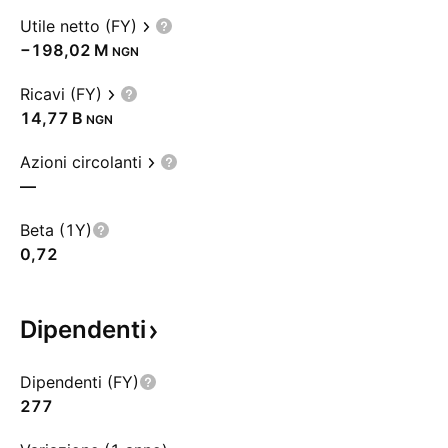
Utile netto (FY)
‪−198,02 M‬
NGN
Ricavi (FY)
‪14,77 B‬
NGN
Azioni circolanti
—
Beta (1Y)
0,72
Dipendenti
Dipendenti (FY)
277