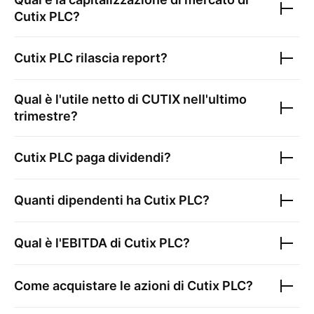
Cutix PLC
?
Cutix PLC
rilascia report?
Qual è l'utile netto di
CUTIX
nell'ultimo
trimestre?
Cutix PLC
paga dividendi?
Quanti dipendenti ha
Cutix PLC
?
Qual è l'EBITDA di
Cutix PLC
?
Come acquistare le azioni di
Cutix PLC
?