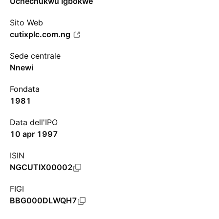
Uchechukwu Igbokwe
Sito Web
cutixplc.com.ng
Sede centrale
Nnewi
Fondata
1981
Data dell'IPO
10 apr 1997
ISIN
NGCUTIX00002
FIGI
BBG000DLWQH7