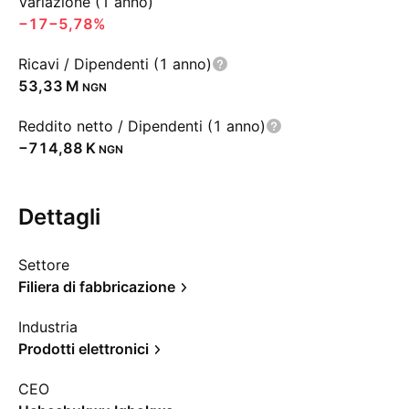
Variazione (1 anno)
−17
−5,78%
Ricavi / Dipendenti (1 anno)
‪53,33 M‬
NGN
Reddito netto / Dipendenti (1 anno)
‪−714,88 K‬
NGN
Dettagli
Settore
Filiera di fabbricazione
Industria
Prodotti elettronici
CEO