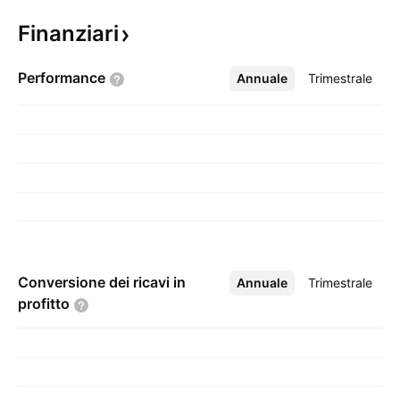
Finanziari
Performance
Annuale
Altro
Trimestrale
Conversione dei ricavi in
Annuale
Altro
Trimestrale
profitto