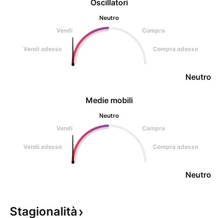
Oscillatori
Neutro
Vendi
Compra
Vendi adesso
Compra adesso
Neutro
Medie mobili
Neutro
Vendi
Compra
Vendi adesso
Compra adesso
Neutro
Stagionalità