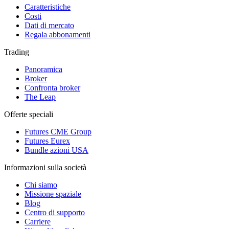
Caratteristiche
Costi
Dati di mercato
Regala abbonamenti
Trading
Panoramica
Broker
Confronta broker
The Leap
Offerte speciali
Futures CME Group
Futures Eurex
Bundle azioni USA
Informazioni sulla società
Chi siamo
Missione spaziale
Blog
Centro di supporto
Carriere