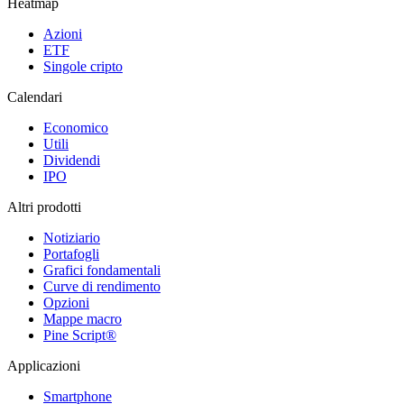
Heatmap
Azioni
ETF
Singole cripto
Calendari
Economico
Utili
Dividendi
IPO
Altri prodotti
Notiziario
Portafogli
Grafici fondamentali
Curve di rendimento
Opzioni
Mappe macro
Pine Script®
Applicazioni
Smartphone