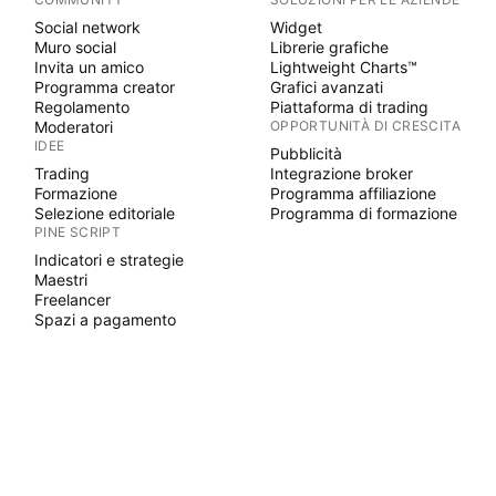
Social network
Widget
Muro social
Librerie grafiche
Invita un amico
Lightweight Charts™
Programma creator
Grafici avanzati
Regolamento
Piattaforma di trading
Moderatori
OPPORTUNITÀ DI CRESCITA
IDEE
Pubblicità
Trading
Integrazione broker
Formazione
Programma affiliazione
Selezione editoriale
Programma di formazione
PINE SCRIPT
Indicatori e strategie
Maestri
Freelancer
Spazi a pagamento