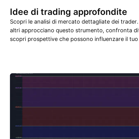
Idee di trading approfondite
Scopri le analisi di mercato dettagliate dei trade
altri approcciano questo strumento, confronta di
scopri prospettive che possono influenzare il tuo 
Idee di trading
Altro
Pensieri