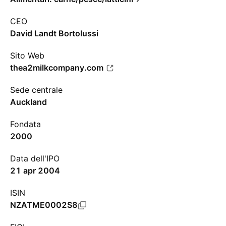
CEO
David Landt Bortolussi
Sito Web
thea2milkcompany.com
Sede centrale
Auckland
Fondata
2000
Data dell'IPO
21 apr 2004
ISIN
NZATME0002S8