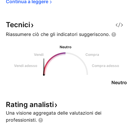
Continua a 
leggere
Tecnici
Riassumere ciò che gli indicatori
suggeriscono.
Neutro
Vendi
Compra
Vendi adesso
Compra adesso
Neutro
Rating
analisti
Una visione aggregata delle valutazioni dei
professionisti.