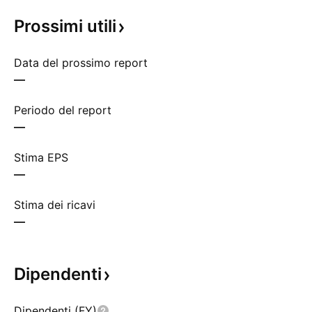
Prossimi
utili
Data del prossimo report
—
Periodo del report
—
Stima EPS
—
Stima dei ricavi
—
Dipendenti
Dipendenti (FY)