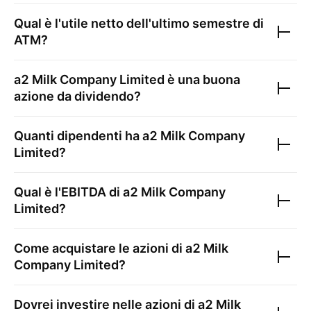
Qual è l'utile netto dell'ultimo semestre di
ATM
?
a2 Milk Company Limited
è una buona
azione da dividendo?
Quanti dipendenti ha
a2 Milk Company
Limited
?
Qual è l'EBITDA di
a2 Milk Company
Limited
?
Come acquistare le azioni di
a2 Milk
Company Limited
?
Dovrei investire nelle azioni di
a2 Milk