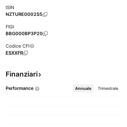
ISIN
NZTURE0002S5
FIGI
BBG000BP3P20
Codice CFI
ESXXFR
Finanziari
Performance
Annuale
Altro
Trimestrale