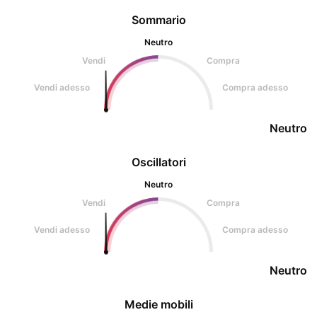
Sommario
Neutro
Vendi
Compra
Vendi adesso
Compra adesso
Neutro
Oscillatori
Neutro
Vendi
Compra
Vendi adesso
Compra adesso
Neutro
Medie mobili