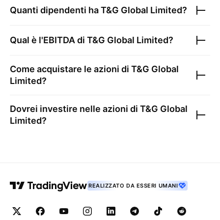
Quanti dipendenti ha
T&G Global Limited
?
Qual è l'EBITDA di
T&G Global Limited
?
Come acquistare le azioni di
T&G Global
Limited
?
Dovrei investire nelle azioni di
T&G Global
Limited
?
REALIZZATO DA ESSERI UMANI