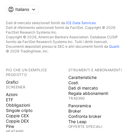
Italiano
Dati di mercato selezionati forniti da
ICE Data Services
.
Dati di riferimento selezionati forniti da FactSet. Copyright © 2026
FactSet Research Systems Inc.
Copyright © 2026, American Bankers Association. Database CUSIP
fornito da FactSet Research Systems Inc. Tutti i diritti riservati.
Documenti depositati presso la SEC e altri documenti forniti da
Quartr
.
© 2026 TradingView, Inc.
PIÙ CHE UN SEMPLICE
STRUMENTI E ABBONAMENTI
PRODOTTO
Caratteristiche
Grafici
Costi
SCREENER
Dati di mercato
Regala abbonamenti
Azioni
TRADING
ETF
Obbligazioni
Panoramica
Singole cripto
Broker
Coppie CEX
Confronta broker
Coppie DEX
The Leap
Pine
OFFERTE SPECIALI
HEATMAP