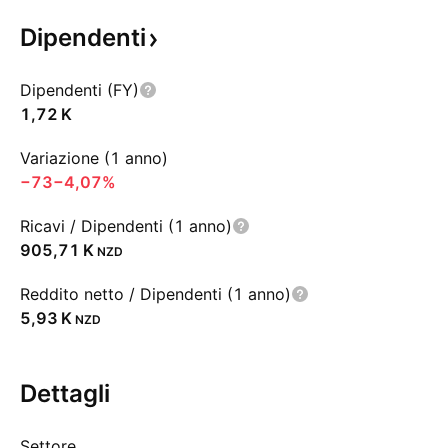
Dipendenti
Dipendenti (FY)
‪1,72 K‬
Variazione (1 anno)
−73
−4,07%
Ricavi / Dipendenti (1 anno)
‪905,71 K‬
NZD
Reddito netto / Dipendenti (1 anno)
‪5,93 K‬
NZD
Dettagli
Settore