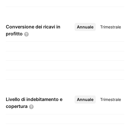
Conversione dei ricavi in
Annuale
Altro
Trimestrale
profitto
Livello di indebitamento e
Annuale
Altro
Trimestrale
copertura