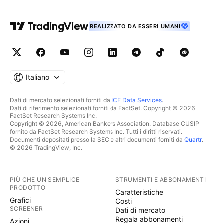
REALIZZATO DA ESSERI UMANI
Italiano
Dati di mercato selezionati forniti da
ICE Data Services
.
Dati di riferimento selezionati forniti da FactSet. Copyright © 2026
FactSet Research Systems Inc.
Copyright © 2026, American Bankers Association. Database CUSIP
fornito da FactSet Research Systems Inc. Tutti i diritti riservati.
Documenti depositati presso la SEC e altri documenti forniti da
Quartr
.
© 2026 TradingView, Inc.
PIÙ CHE UN SEMPLICE
STRUMENTI E ABBONAMENTI
PRODOTTO
Caratteristiche
Grafici
Costi
SCREENER
Dati di mercato
Regala abbonamenti
Azioni