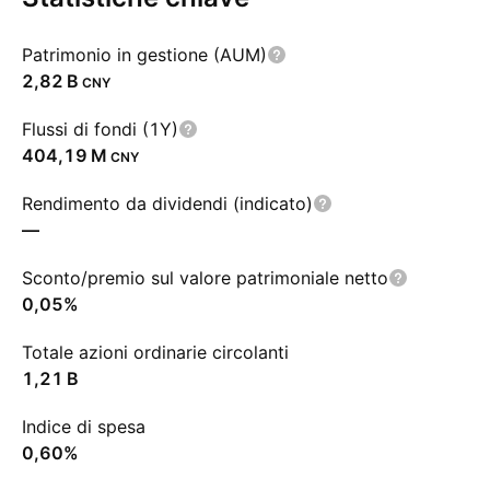
Patrimonio in gestione (AUM)
‪2,82 B‬
CNY
Flussi di fondi (1Y)
‪404,19 M‬
CNY
Rendimento da dividendi (indicato)
—
Sconto/premio sul valore patrimoniale netto
0,05%
Totale azioni ordinarie circolanti
‪1,21 B‬
Indice di spesa
0,60%