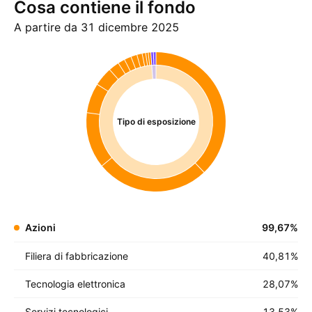
Cosa contiene il fondo
A partire da 31 dicembre 2025
Tipo di esposizione
Azioni
99,67
%
Filiera di fabbricazione
40,81
%
Tecnologia elettronica
28,07
%
Servizi tecnologici
13,53
%