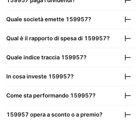
159957
paga i dividendi?
Quale società emette
159957
?
Qual è il rapporto di spesa di
159957
?
Quale indice traccia
159957
?
In cosa investe
159957
?
Come sta performando
159957
?
159957
opera a sconto o a premio?