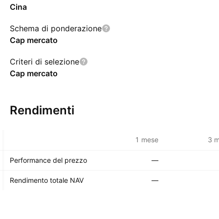
Cina
Schema di ponderazione
Cap mercato
Criteri di selezione
Cap mercato
Rendimenti
1 mese
3 m
Performance del prezzo
—
Rendimento totale NAV
—