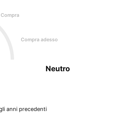
Compra
Compra adesso
Neutro
gli anni precedenti