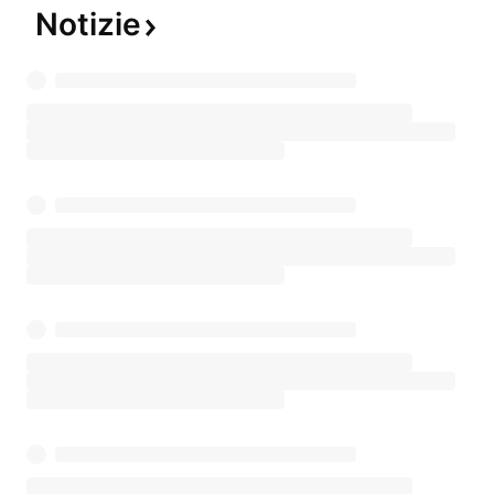
Notizie