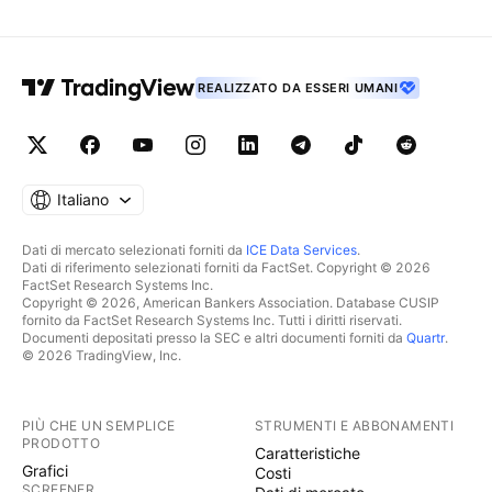
REALIZZATO DA ESSERI UMANI
Italiano
Dati di mercato selezionati forniti da
ICE Data Services
.
Dati di riferimento selezionati forniti da FactSet. Copyright © 2026
FactSet Research Systems Inc.
Copyright © 2026, American Bankers Association. Database CUSIP
fornito da FactSet Research Systems Inc. Tutti i diritti riservati.
Documenti depositati presso la SEC e altri documenti forniti da
Quartr
.
© 2026 TradingView, Inc.
PIÙ CHE UN SEMPLICE
STRUMENTI E ABBONAMENTI
PRODOTTO
Caratteristiche
Grafici
Costi
SCREENER