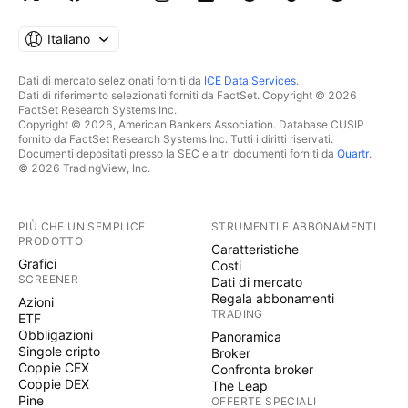
Italiano
Dati di mercato selezionati forniti da
ICE Data Services
.
Dati di riferimento selezionati forniti da FactSet. Copyright © 2026
FactSet Research Systems Inc.
Copyright © 2026, American Bankers Association. Database CUSIP
fornito da FactSet Research Systems Inc. Tutti i diritti riservati.
Documenti depositati presso la SEC e altri documenti forniti da
Quartr
.
© 2026 TradingView, Inc.
PIÙ CHE UN SEMPLICE
STRUMENTI E ABBONAMENTI
PRODOTTO
Caratteristiche
Grafici
Costi
SCREENER
Dati di mercato
Regala abbonamenti
Azioni
TRADING
ETF
Obbligazioni
Panoramica
Singole cripto
Broker
Coppie CEX
Confronta broker
Coppie DEX
The Leap
Pine
OFFERTE SPECIALI