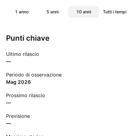
1 anno
5 anni
10 anni
Tutti i tempi
Punti chiave
Ultimo rilascio
—
Periodo di osservazione
mag 2026
Prossimo rilascio
—
Previsione
—