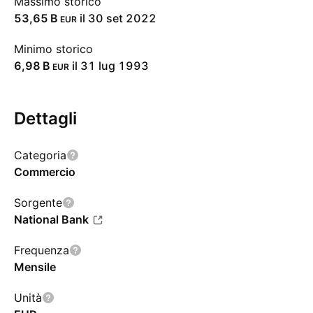
Massimo storico
‪53,65 B‬
il 30 set 2022
EUR
Minimo storico
‪6,98 B‬
il 31 lug 1993
EUR
Dettagli
Categoria
Commercio
Sorgente
National Bank
Frequenza
Mensile
Unità