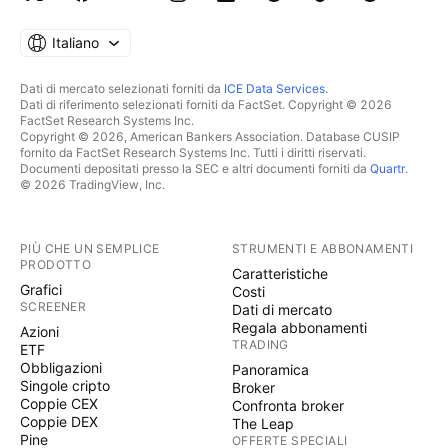
Italiano
Dati di mercato selezionati forniti da
ICE Data Services
.
Dati di riferimento selezionati forniti da FactSet. Copyright © 2026
FactSet Research Systems Inc.
Copyright © 2026, American Bankers Association. Database CUSIP
fornito da FactSet Research Systems Inc. Tutti i diritti riservati.
Documenti depositati presso la SEC e altri documenti forniti da
Quartr
.
© 2026 TradingView, Inc.
PIÙ CHE UN SEMPLICE
STRUMENTI E ABBONAMENTI
PRODOTTO
Caratteristiche
Grafici
Costi
SCREENER
Dati di mercato
Regala abbonamenti
Azioni
TRADING
ETF
Obbligazioni
Panoramica
Singole cripto
Broker
Coppie CEX
Confronta broker
Coppie DEX
The Leap
Pine
OFFERTE SPECIALI