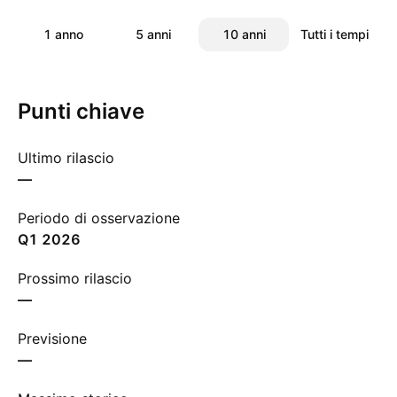
1 anno
5 anni
10 anni
Tutti i tempi
Punti chiave
Ultimo rilascio
—
Periodo di osservazione
Q1 2026
Prossimo rilascio
—
Previsione
—