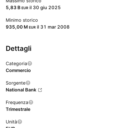
Massimo storico
‪5,83 B‬
il 30 giu 2025
EUR
Minimo storico
‪935,00 M‬
il 31 mar 2008
EUR
Dettagli
Categoria
Commercio
Sorgente
National Bank
Frequenza
Trimestrale
Unità