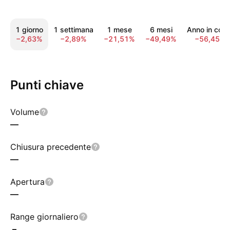
1 giorno
1 settimana
1 mese
6 mesi
Anno in cors
−2,63%
−2,89%
−21,51%
−49,49%
−56,45%
Punti chiave
Volume
—
Chiusura precedente
—
Apertura
—
Range giornaliero
–