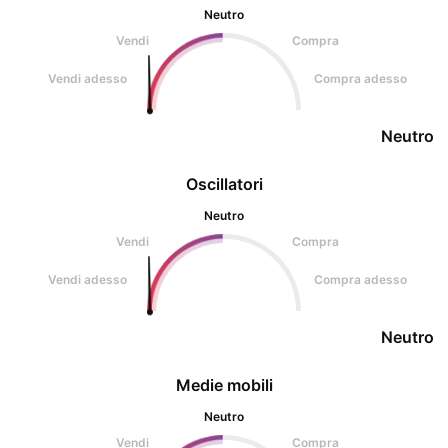
Neutro
Vendi
Compra
Vendi adesso
Compra adesso
Neutro
Oscillatori
Neutro
Vendi
Compra
Vendi adesso
Compra adesso
Neutro
Medie mobili
Neutro
Vendi
Compra