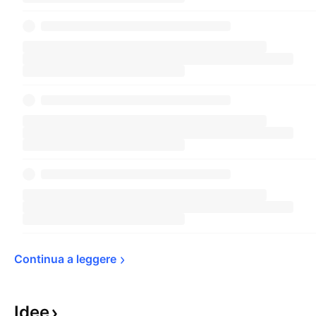
Continua a 
leggere
Idee