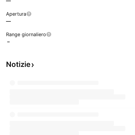
—
Apertura
—
Range giornaliero
–
Notizie