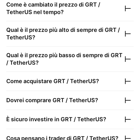
Come è cambiato il prezzo di
GRT /
TetherUS
nel tempo?
Qual è il prezzo più alto di sempre di
GRT /
TetherUS
?
Qual è il prezzo più basso di sempre di
GRT
/ TetherUS
?
Come acquistare
GRT / TetherUS
?
Dovrei comprare
GRT / TetherUS
?
È sicuro investire in
GRT / TetherUS
?
Cosa pensano i trader di
GRT / TetherUS
?