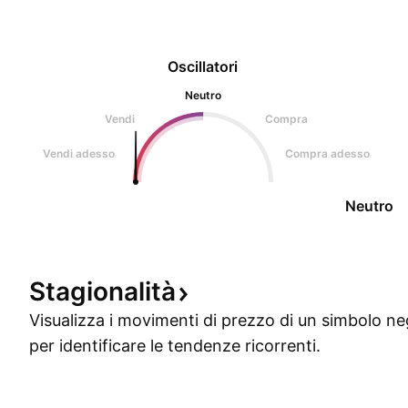
Oscillatori
Neutro
Vendi
Compra
Vendi adesso
Compra adesso
Neutro
Stagionalità
Visualizza i movimenti di prezzo di un simbolo ne
per identificare le tendenze ricorrenti.