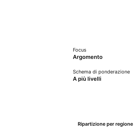
Focus
Argomento
Schema di ponderazione
A più livelli
Ripartizione per regione