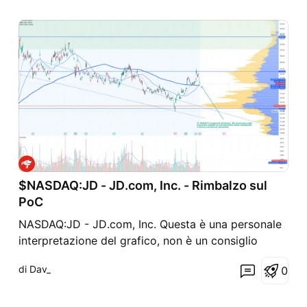
$NASDAQ:JD - JD.com, Inc. - Rimbalzo sul
PoC
NASDAQ:JD - JD.com, Inc. Questa è una personale
interpretazione del grafico, non è un consiglio
finanziario.
di Dav_
0