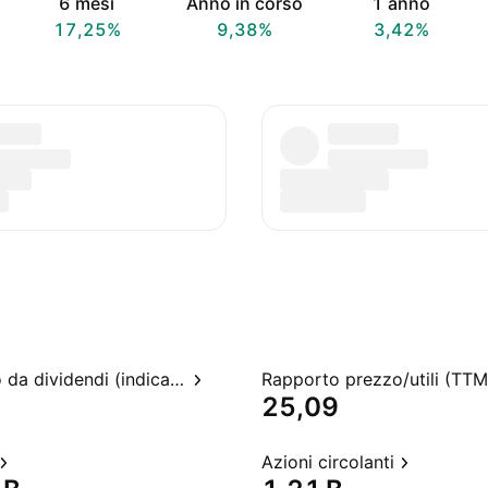
6 mesi
Anno in corso
1 anno
17,25%
9,38%
3,42%
Rendimento da dividendi (indicato)
Rapporto prezzo/utili (TTM
25,09
Azioni circolanti