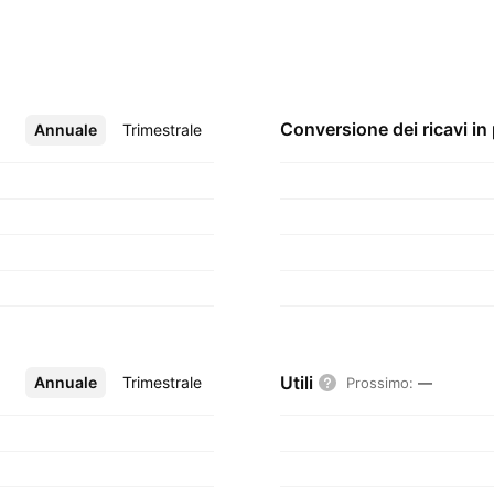
Conversione dei ricavi in
Annuale
Altro
Trimestrale
Utili
Annuale
Altro
Trimestrale
Prossimo
:
—