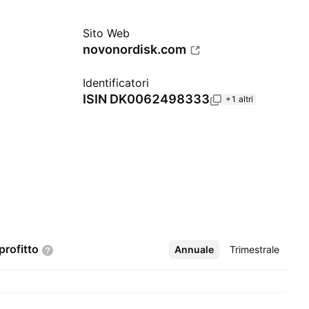
Sito Web
novonordisk.com
Identificatori
ISIN
DK0062498333
+1 altri
profitto
Annuale
Altro
Trimestrale