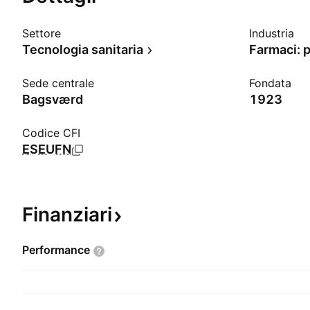
Settore
Industria
Tecnologia sanitaria
Farmaci: p
Sede centrale
Fondata
Bagsværd
1923
Codice CFI
ESEUFN
Finanziari
Performance