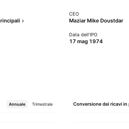
CEO
rincipali
Maziar Mike Doustdar
Data dell'IPO
17 mag 1974
Conversione dei ricavi in
Annuale
Altro
Trimestrale