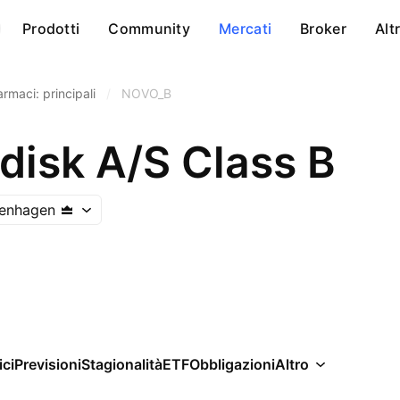
Prodotti
Community
Mercati
Broker
Alt
armaci: principali
/
NOVO_B
disk A/S Class B
enhagen
ici
Previsioni
Stagionalità
ETF
Obbligazioni
Altro