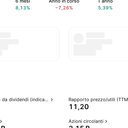
6 mesi
Anno in corso
1 anno
8,13%
−7,26%
5,39%
Rendimento da dividendi (indicato)
Rapporto prezzo/utili (TTM
11,20
Azioni circolanti