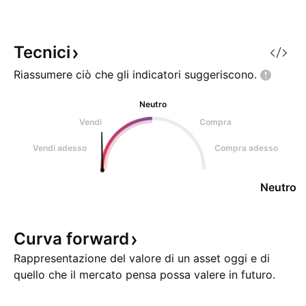
14,50%. Analizzand
mensile dal massi
luglio 2008, si o
Tecnici
Riassumere ciò che gli indicatori
suggeriscono.
Neutro
Vendi
Compra
Vendi adesso
Compra adesso
Neutro
Curva
forward
Rappresentazione del valore di un asset oggi e di
quello che il mercato pensa possa valere in futuro.