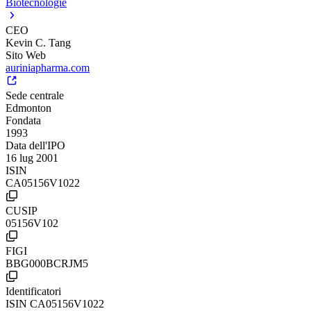
Biotecnologie
CEO
Kevin C. Tang
Sito Web
auriniapharma.com
Sede centrale
Edmonton
Fondata
1993
Data dell'IPO
16 lug 2001
ISIN
CA05156V1022
CUSIP
05156V102
FIGI
BBG000BCRJM5
Identificatori
ISIN
CA05156V1022