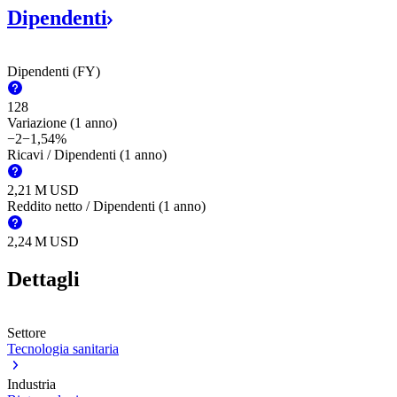
Dipendenti
Dipendenti (FY)
128
Variazione (1 anno)
−2
−1,54%
Ricavi / Dipendenti (1 anno)
‪2,21 M‬
USD
Reddito netto / Dipendenti (1 anno)
‪2,24 M‬
USD
Dettagli
Settore
Tecnologia sanitaria
Industria