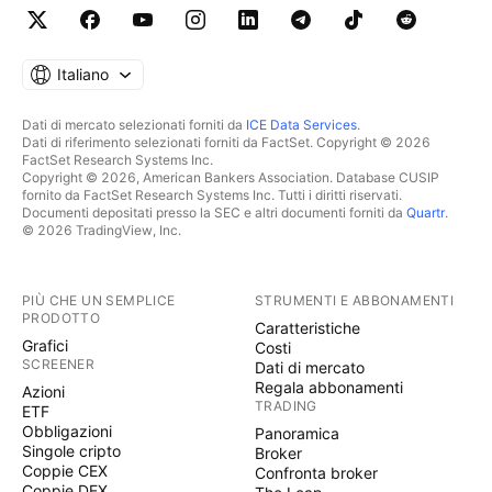
Italiano
Dati di mercato selezionati forniti da
ICE Data Services
.
Dati di riferimento selezionati forniti da FactSet. Copyright © 2026
FactSet Research Systems Inc.
Copyright © 2026, American Bankers Association. Database CUSIP
fornito da FactSet Research Systems Inc. Tutti i diritti riservati.
Documenti depositati presso la SEC e altri documenti forniti da
Quartr
.
© 2026 TradingView, Inc.
PIÙ CHE UN SEMPLICE
STRUMENTI E ABBONAMENTI
PRODOTTO
Caratteristiche
Grafici
Costi
SCREENER
Dati di mercato
Regala abbonamenti
Azioni
TRADING
ETF
Obbligazioni
Panoramica
Singole cripto
Broker
Coppie CEX
Confronta broker
Coppie DEX