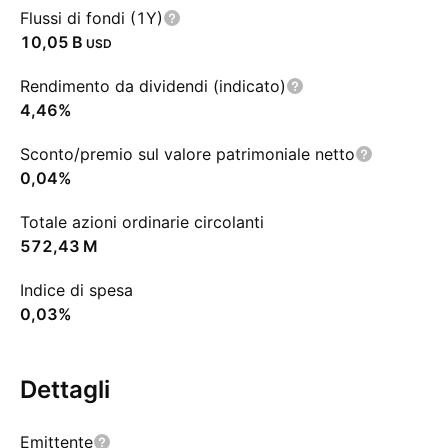
Flussi di fondi (1Y)
‪10,05 B‬
USD
Rendimento da dividendi (indicato)
4,46%
Sconto/premio sul valore patrimoniale netto
0,04%
Totale azioni ordinarie circolanti
‪572,43 M‬
Indice di spesa
0,03%
Dettagli
Emittente