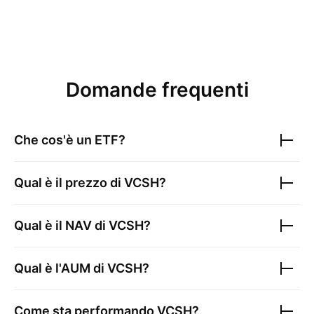
Domande frequenti
Che cos'è un ETF?
Qual è il prezzo di
VCSH
?
Qual è il NAV di
VCSH
?
Qual è l'AUM di
VCSH
?
Come sta performando
VCSH
?