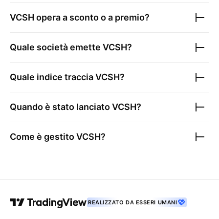
VCSH
opera a sconto o a premio?
Quale società emette
VCSH
?
Quale indice traccia
VCSH
?
Quando è stato lanciato
VCSH
?
Come è gestito
VCSH
?
REALIZZATO DA ESSERI UMANI