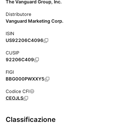
The Vanguard Group, Inc.
Distributore
Vanguard Marketing Corp.
ISIN
US92206C4096
CUSIP
92206C409
FIGI
BBG000PWXXY5
Codice CFI
CEOJLS
Classificazione