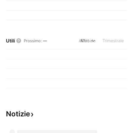
Utili
Annuale
Altro
Trimestrale
Prossimo
:
—
Notizie