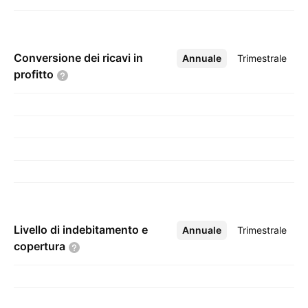
Conversione dei ricavi in
Annuale
Altro
Trimestrale
profitto
Livello di indebitamento e
Annuale
Altro
Trimestrale
copertura