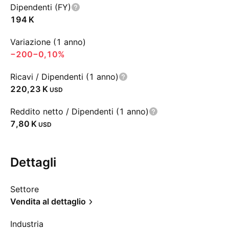
Dipendenti (FY)
‪194 K‬
Variazione (1 anno)
−200
−0,10%
Ricavi / Dipendenti (1 anno)
‪220,23 K‬
USD
Reddito netto / Dipendenti (1 anno)
‪7,80 K‬
USD
Dettagli
Settore
Vendita al dettaglio
Industria