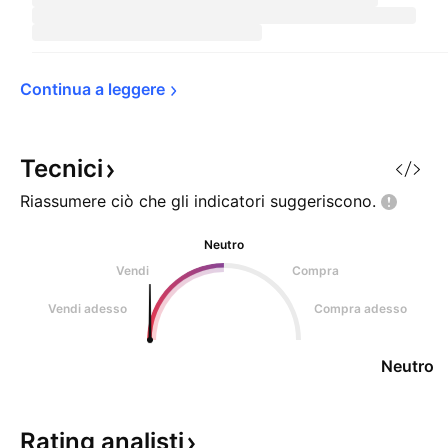
Continua a 
leggere
Tecnici
Riassumere ciò che gli indicatori
suggeriscono.
Neutro
Vendi
Compra
Vendi adesso
Compra adesso
Neutro
Rating
analisti