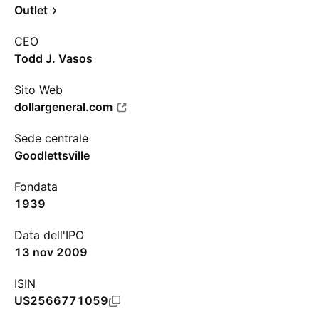
Outlet
CEO
Todd J. Vasos
Sito Web
dollargeneral.com
Sede centrale
Goodlettsville
Fondata
1939
Data dell'IPO
13 nov 2009
ISIN
US2566771059