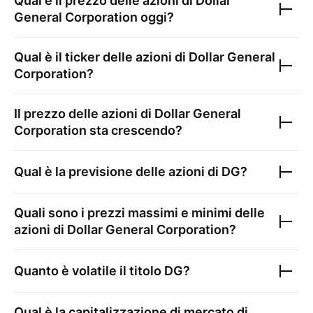
Qual è il prezzo delle azioni di
Dollar
General Corporation
oggi?
Qual è il ticker delle azioni di
Dollar General
Corporation
?
Il prezzo delle azioni di
Dollar General
Corporation
sta crescendo?
Qual è la previsione delle azioni di
DG
?
Quali sono i prezzi massimi e minimi delle
azioni di
Dollar General Corporation
?
Quanto è volatile il titolo
DG
?
Qual è la capitalizzazione di mercato di