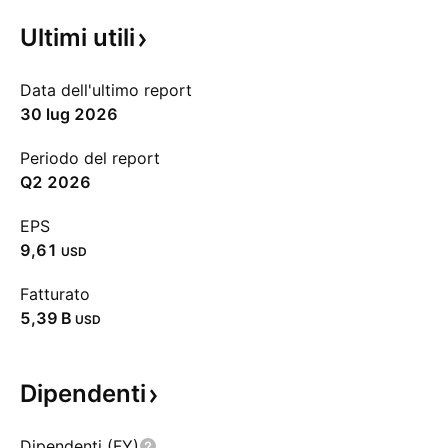
Ultimi
utili
Data dell'ultimo report
30 lug 2026
Periodo del report
Q2 2026
EPS
9,61
USD
Fatturato
‪5,39 B‬
USD
Dipendenti
Dipendenti (FY)