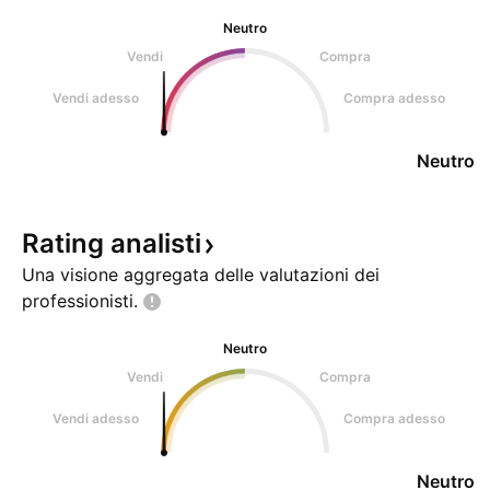
Neutro
Vendi
Compra
Vendi adesso
Compra adesso
Neutro
Rating
analisti
Una visione aggregata delle valutazioni dei
professionisti.
Neutro
Vendi
Compra
Vendi adesso
Compra adesso
Neutro