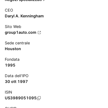
CEO
Daryl A. Kenningham
Sito Web
group1auto.com
Sede centrale
Houston
Fondata
1995
Data dell'IPO
30 ott 1997
ISIN
US3989051095