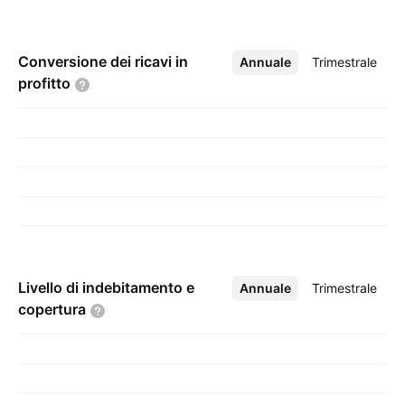
Conversione dei ricavi in
Annuale
Altro
Trimestrale
profitto
Livello di indebitamento e
Annuale
Altro
Trimestrale
copertura