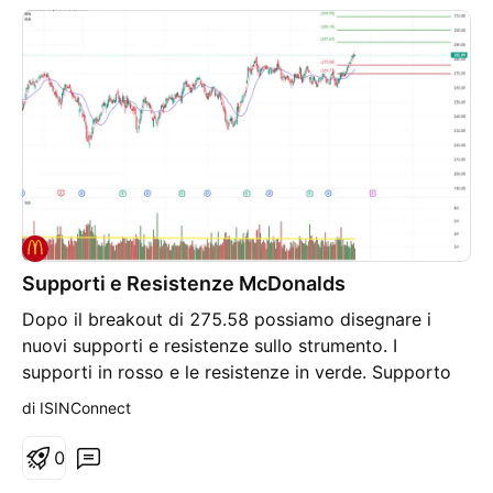
doji od una shooting star.
Supporti e Resistenze McDonalds
Dopo il breakout di 275.58 possiamo disegnare i
nuovi supporti e resistenze sullo strumento. I
supporti in rosso e le resistenze in verde. Supporto
1: 269.77 Supporto 2: 275.58 Resistenza 1: 291.67
di ISINConnect
Resistenza 2: 300.19 Resistenza 3: 309.59
0