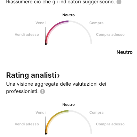
Riassumere ciò che gli indicatori
suggeriscono.
Neutro
Vendi
Compra
Vendi adesso
Compra adesso
Neutro
Rating
analisti
Una visione aggregata delle valutazioni dei
professionisti.
Neutro
Vendi
Compra
Vendi adesso
Compra adesso