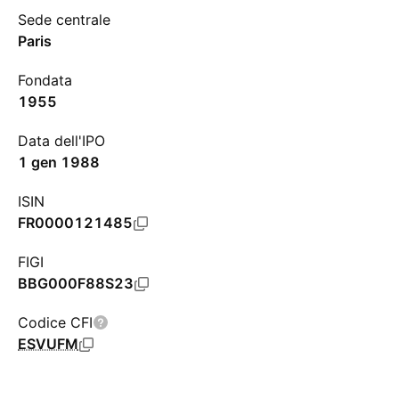
Sede centrale
Paris
Fondata
1955
Data dell'IPO
1 gen 1988
ISIN
FR0000121485
FIGI
BBG000F88S23
Codice CFI
ESVUFM