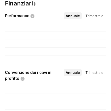
Finanziari
Performance
Annuale
Altro
Trimestrale
Conversione dei ricavi in
Annuale
Altro
Trimestrale
profitto