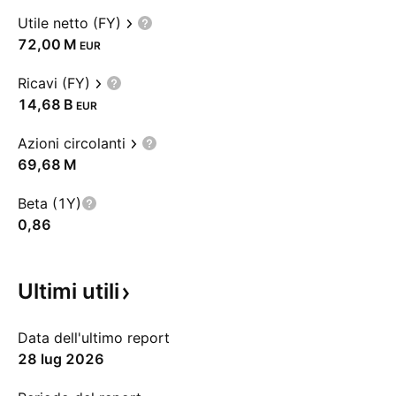
Utile netto (FY)
‪72,00 M‬
EUR
Ricavi (FY)
‪14,68 B‬
EUR
Azioni circolanti
‪69,68 M‬
Beta (1Y)
0,86
Ultimi
utili
Data dell'ultimo report
28 lug 2026