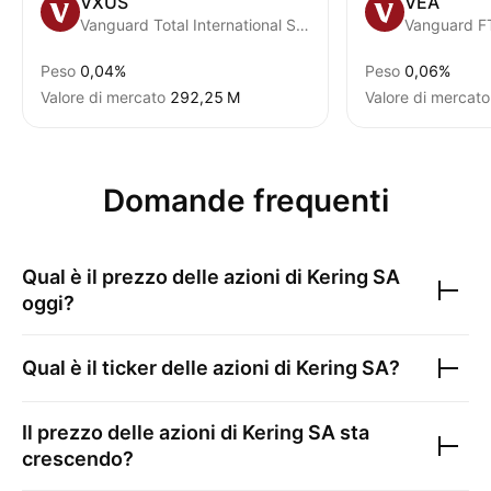
VXUS
VEA
Vanguard Total International Stock ETF
Peso
0,04%
Peso
0,06%
Valore di mercato
‪292,25 M‬
Valore di mercato
Domande frequenti
Qual è il prezzo delle azioni di
Kering SA
oggi?
Qual è il ticker delle azioni di
Kering SA
?
Il prezzo delle azioni di
Kering SA
sta
crescendo?