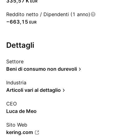
‪335,57 K‬
EUR
Reddito netto / Dipendenti (1 anno)
−663,15
EUR
Dettagli
Settore
Beni di consumo non durevoli
Industria
Articoli vari al dettaglio
CEO
Luca de Meo
Sito Web
kering.com