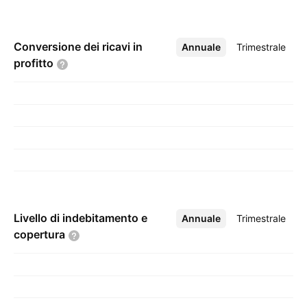
Conversione dei ricavi in
Annuale
Altro
Trimestrale
profitto
Livello di indebitamento e
Annuale
Altro
Trimestrale
copertura