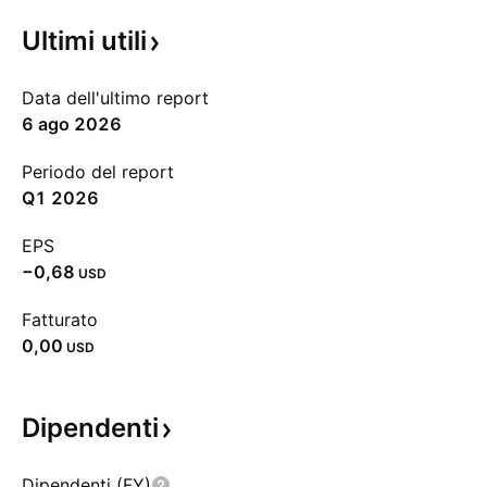
Ultimi
utili
Data dell'ultimo report
6 ago 2026
Periodo del report
Q1 2026
EPS
−0,68
USD
Fatturato
0,00
USD
Dipendenti
Dipendenti (FY)