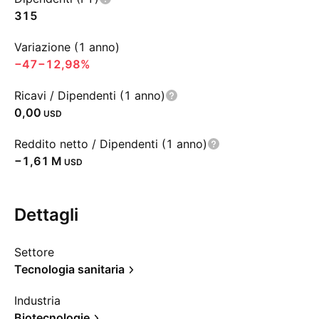
315
Variazione (1 anno)
−47
−12,98%
Ricavi / Dipendenti (1 anno)
0,00
USD
Reddito netto / Dipendenti (1 anno)
‪−1,61 M‬
USD
Dettagli
Settore
Tecnologia sanitaria
Industria
Biotecnologie