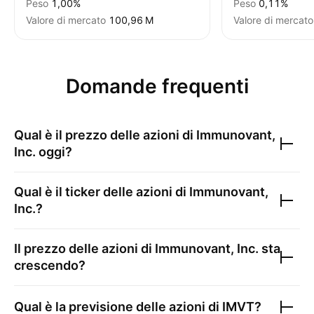
Peso
1,00%
Peso
0,11%
Valore di mercato
‪100,96 M‬
Valore di mercato
Domande frequenti
Qual è il prezzo delle azioni di
Immunovant,
Inc.
oggi?
Qual è il ticker delle azioni di
Immunovant,
Inc.
?
Il prezzo delle azioni di
Immunovant, Inc.
sta
crescendo?
Qual è la previsione delle azioni di
IMVT
?