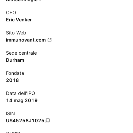
CEO
Eric Venker
Sito Web
immunovant.com
Sede centrale
Durham
Fondata
2018
Data dell'IPO
14 mag 2019
ISIN
US45258J1025