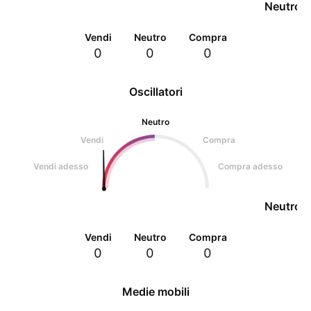
Neutro
Vendi
Neutro
Compra
0
0
0
Oscillatori
Neutro
Vendi
Compra
Vendi adesso
Compra adesso
Neutro
Vendi
Neutro
Compra
0
0
0
Medie mobili