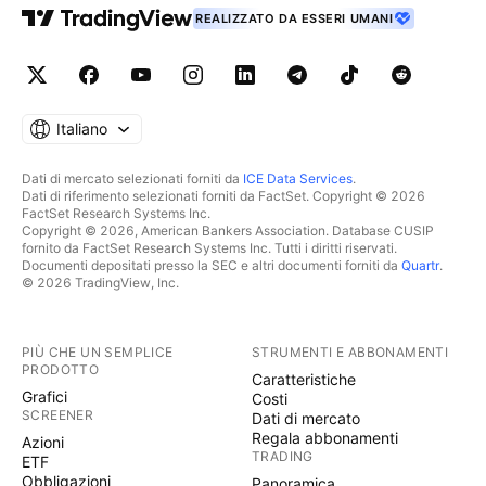
REALIZZATO DA ESSERI UMANI
Italiano
Dati di mercato selezionati forniti da
ICE Data Services
.
Dati di riferimento selezionati forniti da FactSet. Copyright © 2026
FactSet Research Systems Inc.
Copyright © 2026, American Bankers Association. Database CUSIP
fornito da FactSet Research Systems Inc. Tutti i diritti riservati.
Documenti depositati presso la SEC e altri documenti forniti da
Quartr
.
© 2026 TradingView, Inc.
PIÙ CHE UN SEMPLICE
STRUMENTI E ABBONAMENTI
PRODOTTO
Caratteristiche
Grafici
Costi
SCREENER
Dati di mercato
Regala abbonamenti
Azioni
TRADING
ETF
Obbligazioni
Panoramica