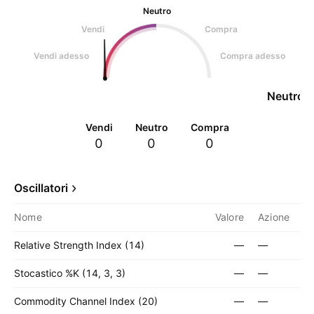
Neutro
Vendi
Compra
Vendi adesso
Compra adesso
Neutro
Vendi
Neutro
Compra
0
0
0
Oscillatori
Nome
Valore
Azione
Relative Strength Index (14)
—
—
Stocastico %K (14, 3, 3)
—
—
Commodity Channel Index (20)
—
—