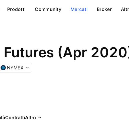
Prodotti
Community
Mercati
Broker
Alt
l Futures (Apr 2020
NYMEX
ità
Contratti
Altro