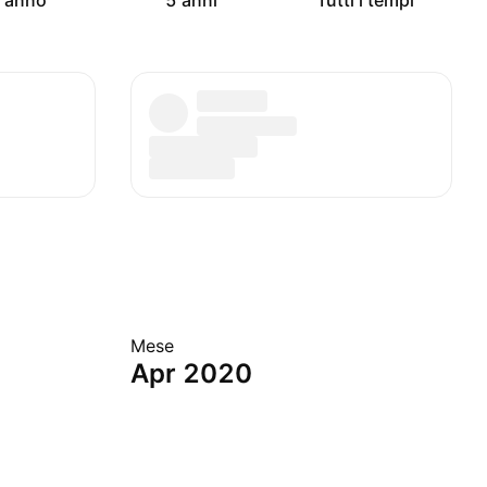
 anno
5 anni
Tutti i tempi
Mese
Apr 2020