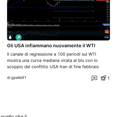
L
o
Gli USA infiammano nuovamente il WTI
n
g
Il canale di regressione a 100 periodi sul WTI
mostra una curva mediana virata al blu con lo
scoppio del conflitto USA-Iran di fine febbraio
2026 - il wick verticale che ha proiettato il prezzo
di gpelle91
1
fino a 120 in una sola seduta - salita poi fino a un
doppio massimo vicino a 110 tra aprile e maggio.
Da g
quello che il