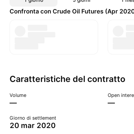
1 giorno
5 giorni
1 me
Confronta con Crude Oil Futures (Apr 202
Caratteristiche del contratto
Volume
Open intere
—
—
Giorno di settlement
20 mar 2020