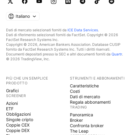
Italiano
Dati di mercato selezionati forniti da
ICE Data Services
.
Dati di riferimento selezionati forniti da FactSet. Copyright © 2026
FactSet Research Systems Inc.
Copyright © 2026, American Bankers Association. Database CUSIP
fornito da FactSet Research Systems Inc. Tutti i diritti riservati.
Documenti depositati presso la SEC e altri documenti forniti da
Quartr
.
© 2026 TradingView, Inc.
PIÙ CHE UN SEMPLICE
STRUMENTI E ABBONAMENTI
PRODOTTO
Caratteristiche
Grafici
Costi
SCREENER
Dati di mercato
Regala abbonamenti
Azioni
TRADING
ETF
Obbligazioni
Panoramica
Singole cripto
Broker
Coppie CEX
Confronta broker
Coppie DEX
The Leap