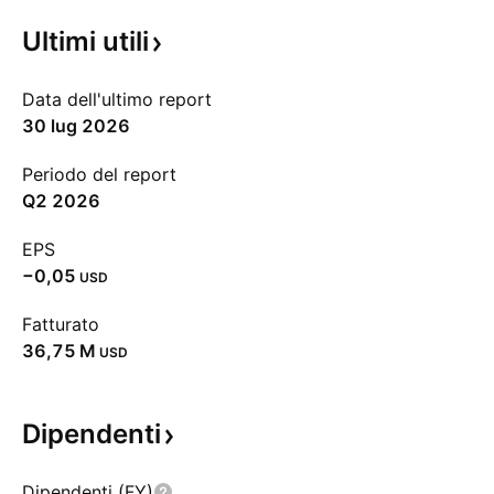
Ultimi
utili
Data dell'ultimo report
30 lug 2026
Periodo del report
Q2 2026
EPS
−0,05
USD
Fatturato
‪36,75 M‬
USD
Dipendenti
Dipendenti (FY)