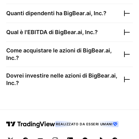
Quanti dipendenti ha
BigBear.ai, Inc.
?
Qual è l'EBITDA di
BigBear.ai, Inc.
?
Come acquistare le azioni di
BigBear.ai,
Inc.
?
Dovrei investire nelle azioni di
BigBear.ai,
Inc.
?
REALIZZATO DA ESSERI UMANI