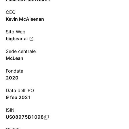
CEO
Kevin McAleenan
Sito Web
bigbear.ai
Sede centrale
McLean
Fondata
2020
Data dell'IPO
9 feb 2021
ISIN
US08975B1098