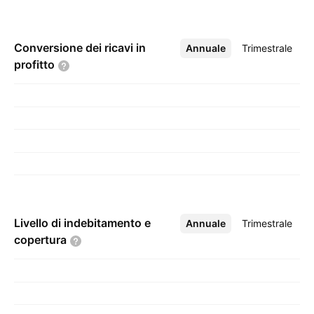
Conversione dei ricavi in
Annuale
Altro
Trimestrale
profitto
Livello di indebitamento e
Annuale
Altro
Trimestrale
copertura