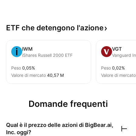
ETF che detengono
l'azione
IWM
VGT
iShares Russell 2000 ETF
Peso
0,05%
Peso
0,02%
Valore di mercato
‪40,57 M‬
Valore di mercato
Domande frequenti
Qual è il prezzo delle azioni di
BigBear.ai,
Inc.
oggi?