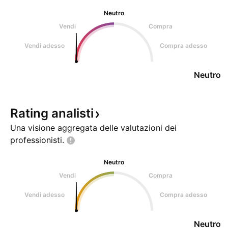
Neutro
Vendi
Compra
Vendi adesso
Compra adesso
Neutro
Rating
analisti
Una visione aggregata delle valutazioni dei
professionisti.
Neutro
Vendi
Compra
Vendi adesso
Compra adesso
Neutro