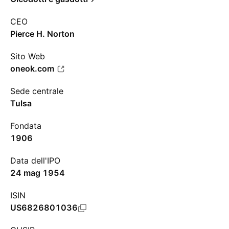
CEO
Pierce H. Norton
Sito Web
oneok.com
Sede centrale
Tulsa
Fondata
1906
Data dell'IPO
24 mag 1954
ISIN
US6826801036