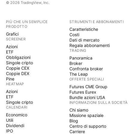
© 2026 TradingView, Inc.
PIÙ CHE UN SEMPLICE
STRUMENTI E ABBONAMENTI
PRODOTTO
Caratteristiche
Grafici
Costi
SCREENER
Dati di mercato
Regala abbonamenti
Azioni
TRADING
ETF
Obbligazioni
Panoramica
Singole cripto
Broker
Coppie CEX
Confronta broker
Coppie DEX
The Leap
Pine
OFFERTE SPECIALI
HEATMAP
Futures CME Group
Azioni
Futures Eurex
ETF
Bundle azioni USA
Singole cripto
INFORMAZIONI SULLA SOCIETÀ
CALENDARI
Chi siamo
Economico
Missione spaziale
Utili
Blog
Dividendi
Centro di supporto
IPO
Carriere