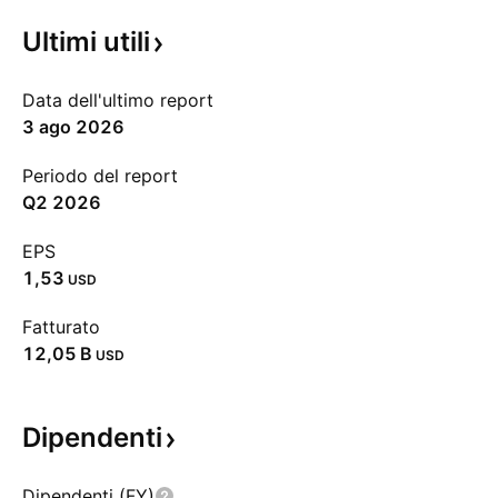
Ultimi
utili
Data dell'ultimo report
3 ago 2026
Periodo del report
Q2 2026
EPS
1,53
USD
Fatturato
‪12,05 B‬
USD
Dipendenti
Dipendenti (FY)