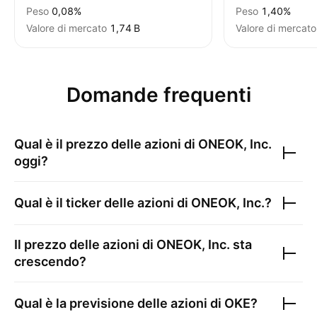
Peso
0,08%
Peso
1,40%
Valore di mercato
‪1,74 B‬
Valore di mercato
Domande frequenti
Qual è il prezzo delle azioni di
ONEOK, Inc.
oggi?
Qual è il ticker delle azioni di
ONEOK, Inc.
?
Il prezzo delle azioni di
ONEOK, Inc.
sta
crescendo?
Qual è la previsione delle azioni di
OKE
?