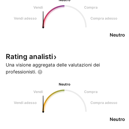
Vendi
Compra
Vendi adesso
Compra adesso
Neutro
Rating
analisti
Una visione aggregata delle valutazioni dei
professionisti.
Neutro
Vendi
Compra
Vendi adesso
Compra adesso
Neutro