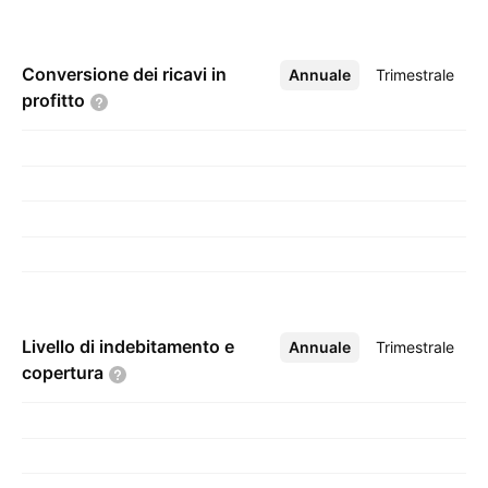
Conversione dei ricavi in
Annuale
Altro
Trimestrale
profitto
Livello di indebitamento e
Annuale
Altro
Trimestrale
copertura