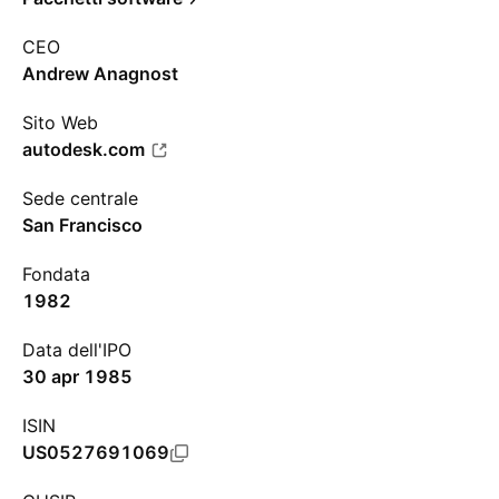
CEO
Andrew Anagnost
Sito Web
autodesk.com
Sede centrale
San Francisco
Fondata
1982
Data dell'IPO
30 apr 1985
ISIN
US0527691069