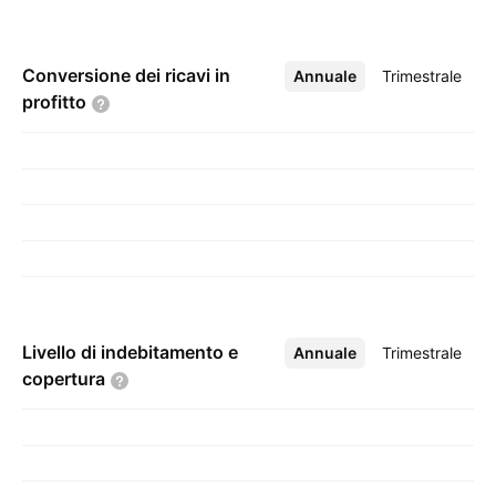
Conversione dei ricavi in
Annuale
Altro
Trimestrale
profitto
Livello di indebitamento e
Annuale
Altro
Trimestrale
copertura