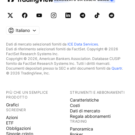
Italiano
Dati di mercato selezionati forniti da
ICE Data Services
.
Dati di riferimento selezionati forniti da FactSet. Copyright © 2026
FactSet Research Systems Inc.
Copyright © 2026, American Bankers Association. Database CUSIP
fornito da FactSet Research Systems Inc. Tutti i diritti riservati.
Documenti depositati presso la SEC e altri documenti forniti da
Quartr
.
© 2026 TradingView, Inc.
PIÙ CHE UN SEMPLICE
STRUMENTI E ABBONAMENTI
PRODOTTO
Caratteristiche
Grafici
Costi
SCREENER
Dati di mercato
Regala abbonamenti
Azioni
TRADING
ETF
Obbligazioni
Panoramica
Singole cripto
Broker