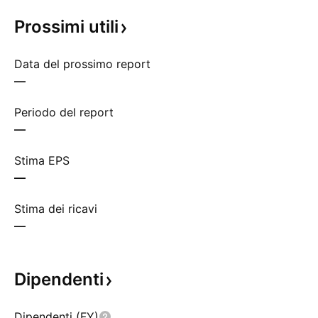
Prossimi
utili
Data del prossimo report
—
Periodo del report
—
Stima EPS
—
Stima dei ricavi
—
Dipendenti
Dipendenti (FY)