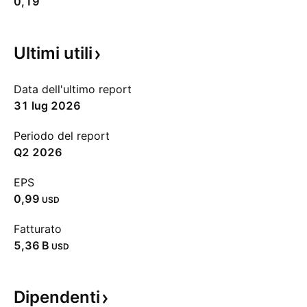
0,19
Ultimi
utili
Data dell'ultimo report
31 lug 2026
Periodo del report
Q2 2026
EPS
0,99
USD
Fatturato
‪5,36 B‬
USD
Dipendenti