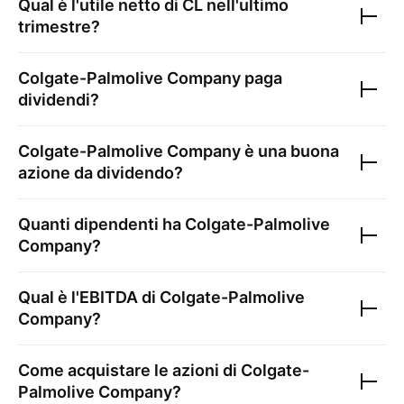
Qual è l'utile netto di
CL
nell'ultimo
trimestre?
Colgate-Palmolive Company
paga
dividendi?
Colgate-Palmolive Company
è una buona
azione da dividendo?
Quanti dipendenti ha
Colgate-Palmolive
Company
?
Qual è l'EBITDA di
Colgate-Palmolive
Company
?
Come acquistare le azioni di
Colgate-
Palmolive Company
?