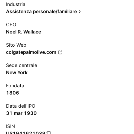
Industria
Assistenza personale/familiare
CEO
Noel R. Wallace
Sito Web
colgatepalmolive.com
Sede centrale
New York
Fondata
1806
Data dell'IPO
31 mar 1930
ISIN
US1941621039