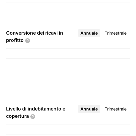
Conversione dei ricavi in
Annuale
Altro
Trimestrale
profitto
Livello di indebitamento e
Annuale
Altro
Trimestrale
copertura